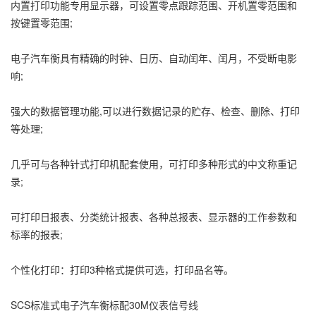
内置打印功能专用显示器，可设置零点跟踪范围、开机置零范围和
按键置零范围;
电子汽车衡具有精确的时钟、日历、自动闰年、闰月，不受断电影
响;
强大的数据管理功能,可以进行数据记录的贮存、检查、删除、打印
等处理;
几乎可与各种针式打印机配套使用，可打印多种形式的中文称重记
录;
可打印日报表、分类统计报表、各种总报表、显示器的工作参数和
标率的报表;
个性化打印：打印3种格式提供可选，打印品名等。
SCS标准式电子汽车衡标配30M仪表信号线