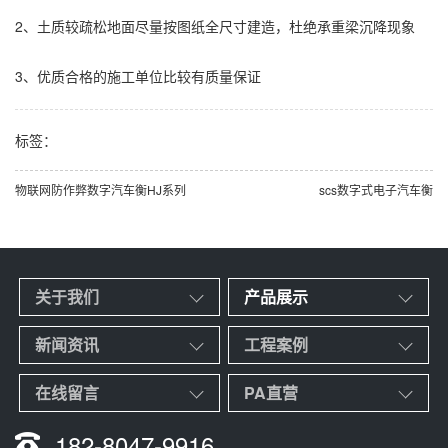
2、土质较疏松地面尽量按图纸全尺寸建造，杜绝承重梁沉降现象
3、优质合格的施工单位比较有质量保证
标签：
物联网防作弊数字汽车衡HJ系列
scs数字式电子汽车衡
关于我们
产品展示
新闻资讯
工程案例
在线留言
PA直营
182-8047-9916